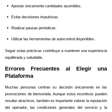
Apostar únicamente cantidades asumibles.
Evitar decisiones impulsivas.
Realizar pausas periódicas.
Utilizar las herramientas de autocontrol disponibles.
Seguir estas prácticas contribuye a mantener una experiencia
equilibrada y saludable.
Errores Frecuentes al Elegir una
Plataforma
Muchas personas centran su decisión únicamente en las
promociones de bienvenida. Aunque estos incentivos pueden
resultar atractivos, también es importante valorar la reputación
del operador, las condiciones generales del servicio y la