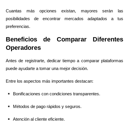
Cuantas más opciones existan, mayores serán las
posibilidades de encontrar mercados adaptados a tus
preferencias.
Beneficios de Comparar Diferentes
Operadores
Antes de registrarte, dedicar tiempo a comparar plataformas
puede ayudarte a tomar una mejor decisión.
Entre los aspectos más importantes destacan:
Bonificaciones con condiciones transparentes.
Métodos de pago rápidos y seguros.
Atención al cliente eficiente.