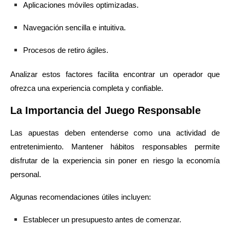
Aplicaciones móviles optimizadas.
Navegación sencilla e intuitiva.
Procesos de retiro ágiles.
Analizar estos factores facilita encontrar un operador que
ofrezca una experiencia completa y confiable.
La Importancia del Juego Responsable
Las apuestas deben entenderse como una actividad de
entretenimiento. Mantener hábitos responsables permite
disfrutar de la experiencia sin poner en riesgo la economía
personal.
Algunas recomendaciones útiles incluyen:
Establecer un presupuesto antes de comenzar.