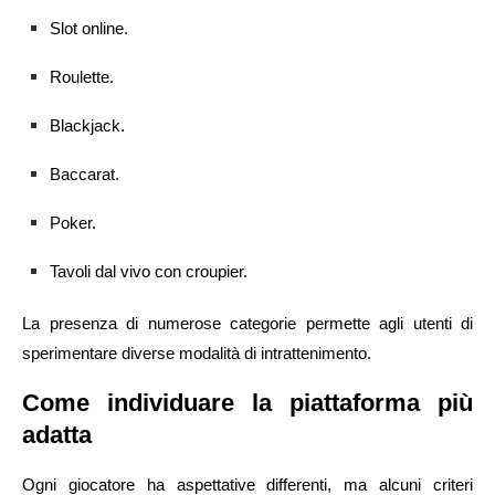
Slot online.
Roulette.
Blackjack.
Baccarat.
Poker.
Tavoli dal vivo con croupier.
La presenza di numerose categorie permette agli utenti di
sperimentare diverse modalità di intrattenimento.
Come individuare la piattaforma più
adatta
Ogni giocatore ha aspettative differenti, ma alcuni criteri