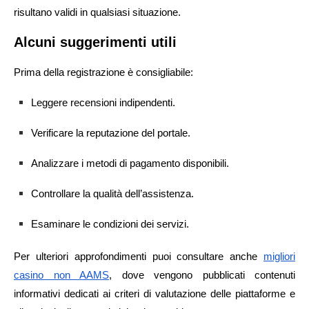
risultano validi in qualsiasi situazione.
Alcuni suggerimenti utili
Prima della registrazione è consigliabile:
Leggere recensioni indipendenti.
Verificare la reputazione del portale.
Analizzare i metodi di pagamento disponibili.
Controllare la qualità dell’assistenza.
Esaminare le condizioni dei servizi.
Per ulteriori approfondimenti puoi consultare anche
migliori
casino non AAMS
, dove vengono pubblicati contenuti
informativi dedicati ai criteri di valutazione delle piattaforme e