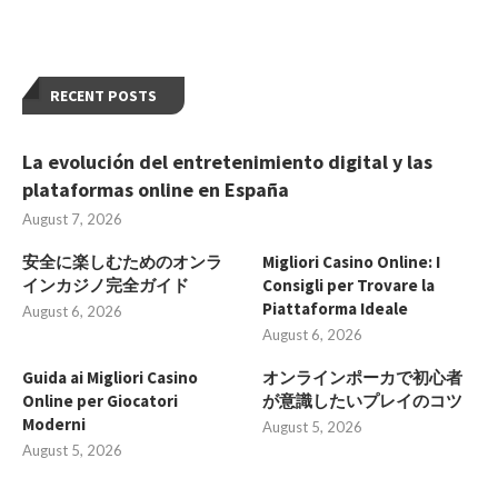
RECENT POSTS
La evolución del entretenimiento digital y las
plataformas online en España
August 7, 2026
安全に楽しむためのオンラ
Migliori Casino Online: I
インカジノ完全ガイド
Consigli per Trovare la
Piattaforma Ideale
August 6, 2026
August 6, 2026
Guida ai Migliori Casino
オンラインポーカで初心者
Online per Giocatori
が意識したいプレイのコツ
Moderni
August 5, 2026
August 5, 2026