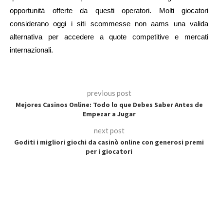
opportunità offerte da questi operatori. Molti giocatori
considerano oggi i siti scommesse non aams una valida
alternativa per accedere a quote competitive e mercati
internazionali.
previous post
Mejores Casinos Online: Todo lo que Debes Saber Antes de
Empezar a Jugar
next post
Goditi i migliori giochi da casinò online con generosi premi
per i giocatori