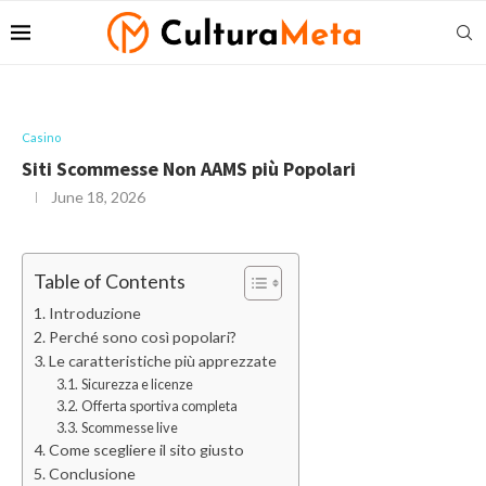
Casino
Siti Scommesse Non AAMS più Popolari
June 18, 2026
Table of Contents
Introduzione
Perché sono così popolari?
Le caratteristiche più apprezzate
Sicurezza e licenze
Offerta sportiva completa
Scommesse live
Come scegliere il sito giusto
Conclusione