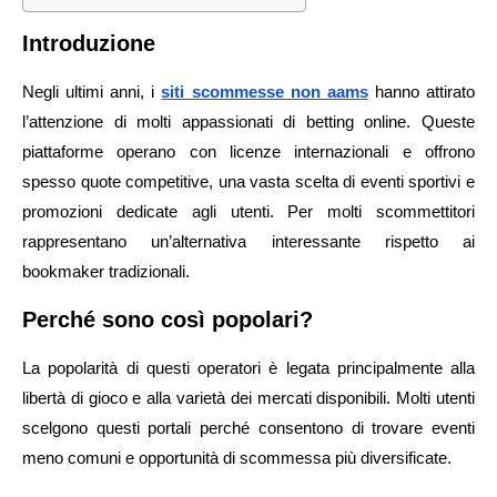
Introduzione
Negli ultimi anni, i
siti scommesse non aams
hanno attirato
l’attenzione di molti appassionati di betting online. Queste
piattaforme operano con licenze internazionali e offrono
spesso quote competitive, una vasta scelta di eventi sportivi e
promozioni dedicate agli utenti. Per molti scommettitori
rappresentano un’alternativa interessante rispetto ai
bookmaker tradizionali.
Perché sono così popolari?
La popolarità di questi operatori è legata principalmente alla
libertà di gioco e alla varietà dei mercati disponibili. Molti utenti
scelgono questi portali perché consentono di trovare eventi
meno comuni e opportunità di scommessa più diversificate.