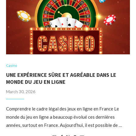
Casino
UNE EXPÉRIENCE SÛRE ET AGRÉABLE DANS LE
MONDE DU JEU EN LIGNE
March 30, 2026
Comprendre le cadre légal des jeux en ligne en France Le
monde du jeu en ligne a beaucoup évolué ces dernières
années, surtout en France. Aujourd’hui, il est possible de …