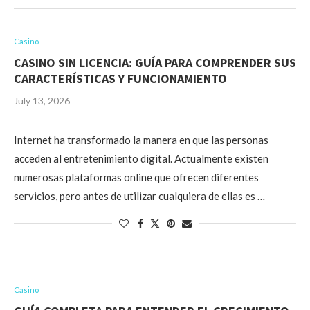
Casino
CASINO SIN LICENCIA: GUÍA PARA COMPRENDER SUS
CARACTERÍSTICAS Y FUNCIONAMIENTO
July 13, 2026
Internet ha transformado la manera en que las personas
acceden al entretenimiento digital. Actualmente existen
numerosas plataformas online que ofrecen diferentes
servicios, pero antes de utilizar cualquiera de ellas es …
Casino