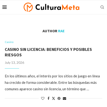
AUTHOR
RAE
Casino
CASINO SIN LICENCIA: BENEFICIOS Y POSIBLES
RIESGOS
July 13, 2026
En los últimos años, el interés por los sitios de juego en línea
ha crecido de forma considerable. Entre las búsquedas más
comunes aparece casino sin licencia, un término que …