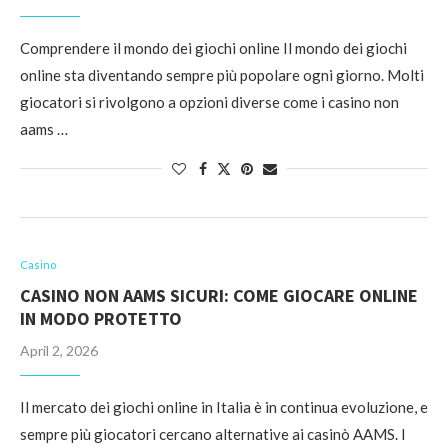
Comprendere il mondo dei giochi online Il mondo dei giochi
online sta diventando sempre più popolare ogni giorno. Molti
giocatori si rivolgono a opzioni diverse come i casino non
aams …
Casino
CASINO NON AAMS SICURI: COME GIOCARE ONLINE
IN MODO PROTETTO
April 2, 2026
Il mercato dei giochi online in Italia è in continua evoluzione, e
sempre più giocatori cercano alternative ai casinò AAMS. I