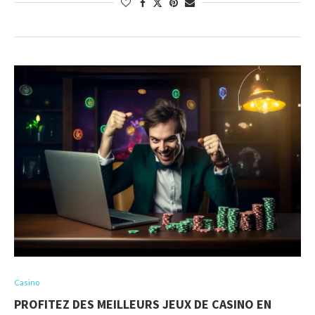
Casino
PROFITEZ DES MEILLEURS JEUX DE CASINO EN