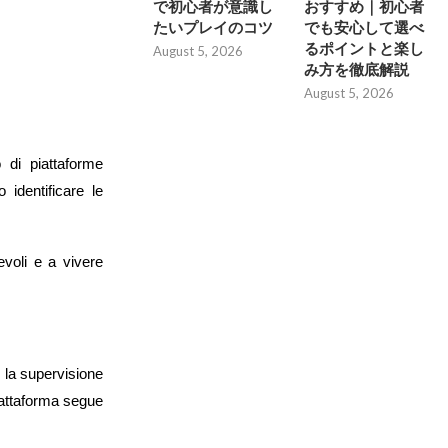
で初心者が意識し
おすすめ｜初心者
たいプレイのコツ
でも安心して選べ
るポイントと楽し
August 5, 2026
み方を徹底解説
August 5, 2026
 di piattaforme
 identificare le
evoli e a vivere
o la supervisione
piattaforma segue