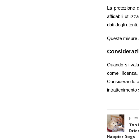
La protezione d
affidabili utili
dati degli utenti.
Queste misure ai
Considerazi
Quando si val
come licenza, 
Considerando at
intrattenimento s
prev
Top 
Drie
Happier Dogs