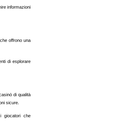
nire informazioni
 che offrono una
nti di esplorare
casinò di qualità
ni sicure.
i giocatori che