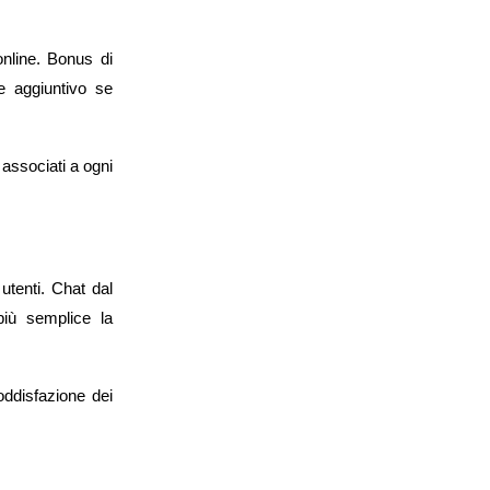
online. Bonus di
e aggiuntivo se
 associati a ogni
 utenti. Chat dal
più semplice la
oddisfazione dei