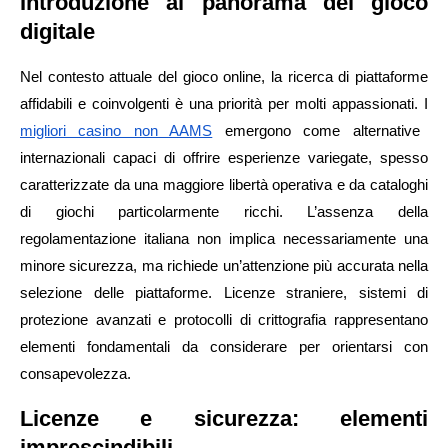
Introduzione al panorama del gioco
digitale
Nel contesto attuale del gioco online, la ricerca di piattaforme
affidabili e coinvolgenti è una priorità per molti appassionati. I
migliori casino non AAMS
emergono come alternative
internazionali capaci di offrire esperienze variegate, spesso
caratterizzate da una maggiore libertà operativa e da cataloghi
di giochi particolarmente ricchi. L’assenza della
regolamentazione italiana non implica necessariamente una
minore sicurezza, ma richiede un’attenzione più accurata nella
selezione delle piattaforme. Licenze straniere, sistemi di
protezione avanzati e protocolli di crittografia rappresentano
elementi fondamentali da considerare per orientarsi con
consapevolezza.
Licenze e sicurezza: elementi
imprescindibili