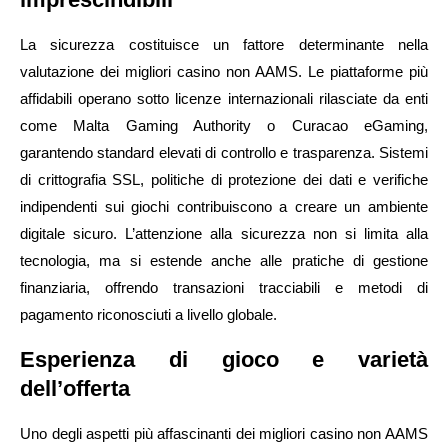
La sicurezza costituisce un fattore determinante nella
valutazione dei migliori casino non AAMS. Le piattaforme più
affidabili operano sotto licenze internazionali rilasciate da enti
come Malta Gaming Authority o Curacao eGaming,
garantendo standard elevati di controllo e trasparenza. Sistemi
di crittografia SSL, politiche di protezione dei dati e verifiche
indipendenti sui giochi contribuiscono a creare un ambiente
digitale sicuro. L’attenzione alla sicurezza non si limita alla
tecnologia, ma si estende anche alle pratiche di gestione
finanziaria, offrendo transazioni tracciabili e metodi di
pagamento riconosciuti a livello globale.
Esperienza di gioco e varietà
dell’offerta
Uno degli aspetti più affascinanti dei migliori casino non AAMS