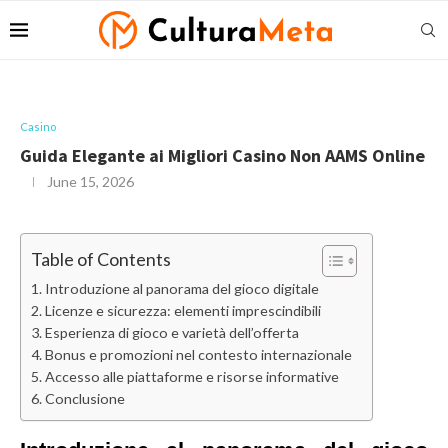
Casino
Guida Elegante ai Migliori Casino Non AAMS Online
June 15, 2026
Table of Contents
Introduzione al panorama del gioco digitale
Licenze e sicurezza: elementi imprescindibili
Esperienza di gioco e varietà dell’offerta
Bonus e promozioni nel contesto internazionale
Accesso alle piattaforme e risorse informative
Conclusione