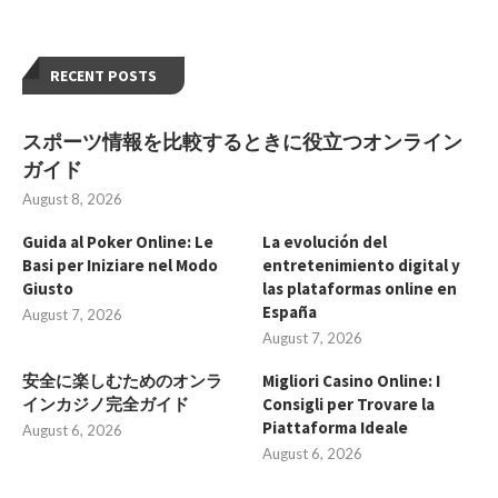
RECENT POSTS
スポーツ情報を比較するときに役立つオンライン
ガイド
August 8, 2026
Guida al Poker Online: Le
La evolución del
Basi per Iniziare nel Modo
entretenimiento digital y
Giusto
las plataformas online en
España
August 7, 2026
August 7, 2026
安全に楽しむためのオンラ
Migliori Casino Online: I
インカジノ完全ガイド
Consigli per Trovare la
Piattaforma Ideale
August 6, 2026
August 6, 2026