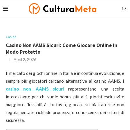
Casino
Casino Non AAMS Sicuri: Come Giocare Online in
Modo Protetto
April 2, 2026
Il mercato dei giochi online in Italia è in continua evoluzione, e
sempre più giocatori cercano alternative ai casinò AAMS. I
casino non AAMS sicuri
rappresentano una scelta
interessante per chi vuole bonus più alti, giochi esclusivi e
maggiore flessibilità. Tuttavia, giocare su piattaforme non
regolamentate richiede prudenza e conoscenza dei criteri di
sicurezza.