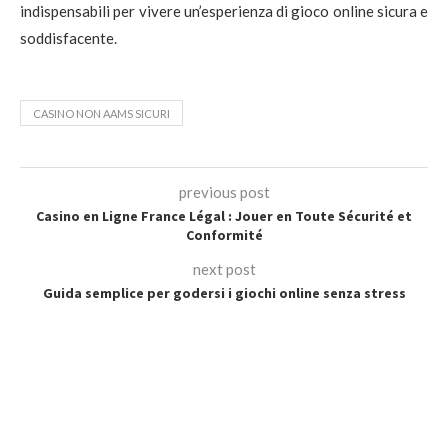
indispensabili per vivere un’esperienza di gioco online sicura e
soddisfacente.
CASINO NON AAMS SICURI
previous post
Casino en Ligne France Légal : Jouer en Toute Sécurité et
Conformité
next post
Guida semplice per godersi i giochi online senza stress