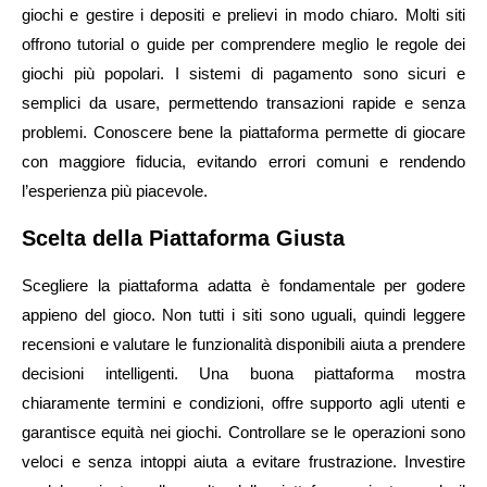
giochi e gestire i depositi e prelievi in modo chiaro. Molti siti
offrono tutorial o guide per comprendere meglio le regole dei
giochi più popolari. I sistemi di pagamento sono sicuri e
semplici da usare, permettendo transazioni rapide e senza
problemi. Conoscere bene la piattaforma permette di giocare
con maggiore fiducia, evitando errori comuni e rendendo
l’esperienza più piacevole.
Scelta della Piattaforma Giusta
Scegliere la piattaforma adatta è fondamentale per godere
appieno del gioco. Non tutti i siti sono uguali, quindi leggere
recensioni e valutare le funzionalità disponibili aiuta a prendere
decisioni intelligenti. Una buona piattaforma mostra
chiaramente termini e condizioni, offre supporto agli utenti e
garantisce equità nei giochi. Controllare se le operazioni sono
veloci e senza intoppi aiuta a evitare frustrazione. Investire