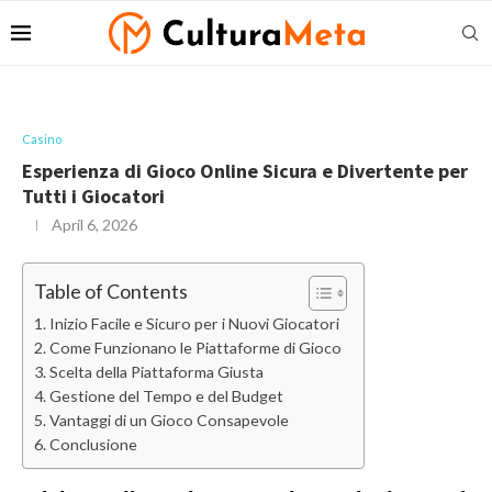
Casino
Esperienza di Gioco Online Sicura e Divertente per
Tutti i Giocatori
April 6, 2026
Table of Contents
Inizio Facile e Sicuro per i Nuovi Giocatori
Come Funzionano le Piattaforme di Gioco
Scelta della Piattaforma Giusta
Gestione del Tempo e del Budget
Vantaggi di un Gioco Consapevole
Conclusione