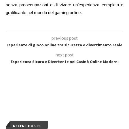
senza preoccupazioni e di vivere un’esperienza completa e
gratificante nel mondo del gaming online.
previous post
Esperienze di gioco online tra sicurezza e divertimento reale
next post
Esperienza Sicura e Divertente nei Casinò Online Moderni
RECENT POSTS