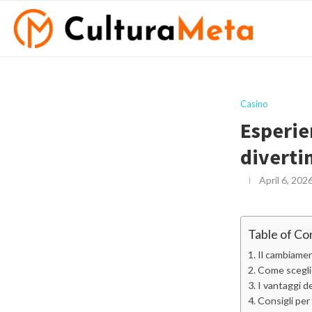
Casino
Esperie
diverti
April 6, 202
Table of Co
Il cambiame
Come sceglie
I vantaggi d
Consigli per