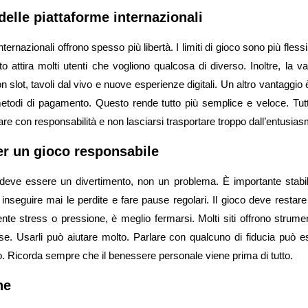
delle piattaforme internazionali
ternazionali offrono spesso più libertà. I limiti di gioco sono più flessi
 attira molti utenti che vogliono qualcosa di diverso. Inoltre, la va
 slot, tavoli dal vivo e nuove esperienze digitali. Un altro vantaggio è 
metodi di pagamento. Questo rende tutto più semplice e veloce. Tut
re con responsabilità e non lasciarsi trasportare troppo dall’entusias
er un gioco responsabile
 deve essere un divertimento, non un problema. È importante stabil
n inseguire mai le perdite e fare pause regolari. Il gioco deve resta
te stress o pressione, è meglio fermarsi. Molti siti offrono strument
e. Usarli può aiutare molto. Parlare con qualcuno di fiducia può es
lo. Ricorda sempre che il benessere personale viene prima di tutto.
ne