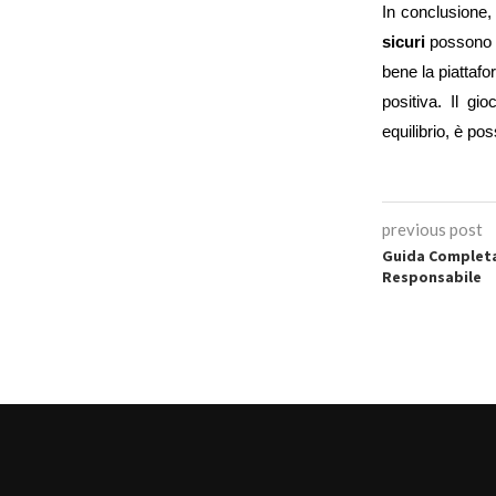
In conclusione,
sicuri
possono e
bene la piattaf
positiva. Il gi
equilibrio, è pos
previous post
Guida Completa 
Responsabile