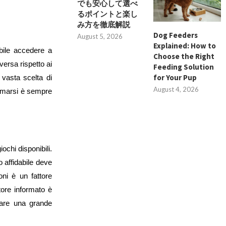
でも安心して選べ
るポイントと楽し
み方を徹底解説
Dog Feeders
August 5, 2026
Explained: How to
bile accedere a
Choose the Right
versa rispetto ai
Feeding Solution
for Your Pup
la vasta scelta di
August 4, 2026
ormarsi è sempre
ochi disponibili.
o affidabile deve
oni è un fattore
atore informato è
fare una grande