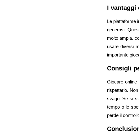
I vantaggi 
Le piattaforme in
generosi. Questo
molto ampia, con
usare diversi 
importante gioca
Consigli p
Giocare online
rispettarlo. No
svago. Se si sen
tempo o le spes
perde il control
Conclusio