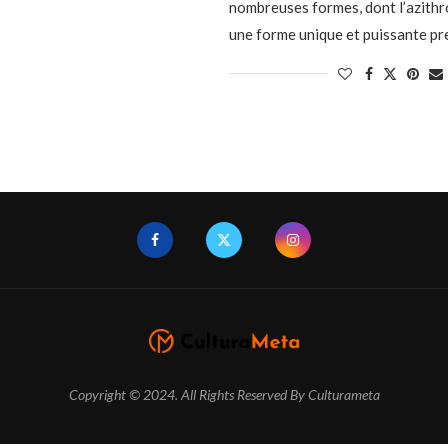
nombreuses formes, dont l’azith
une forme unique et puissante pr
Copyright © 2024. All Rights Reserved By Culturameta