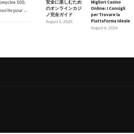
安全に楽しむため
Migliori Casino
romycine 500,
のオンラインカジ
Online: I Consigli
escrite pour …
ノ完全ガイド
per Trovare la
Piattaforma Ideale
August 6, 2026
August 6, 2026