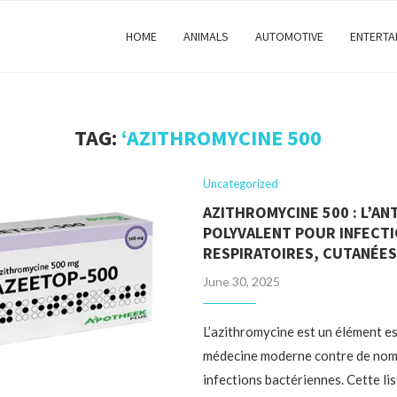
HOME
ANIMALS
AUTOMOTIVE
ENTERTA
TAG:
‘AZITHROMYCINE 500
Uncategorized
AZITHROMYCINE 500 : L’AN
POLYVALENT POUR INFECT
RESPIRATOIRES, CUTANÉES
June 30, 2025
L’azithromycine est un élément es
médecine moderne contre de no
infections bactériennes. Cette l