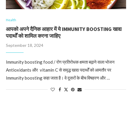
Health
आपको अपने दैनिक आहार में ये IMMUNITY BOOSTING खाद्य
पदार्थों को शामिल करना जाहिए
September 18, 2024
Immunity boosting food / रोग प्रतिरोधक क्षमता बढ़ाने वाला भोजन
Antioxidants और vitamin C से समृद्ध खाद्य पदार्थों को आमतौर पर
Immunity boosting कहा जाता है। वे दूसरों के बीच विषहरण और …