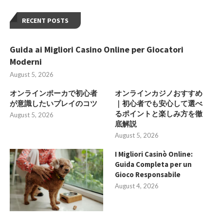
RECENT POSTS
Guida ai Migliori Casino Online per Giocatori
Moderni
August 5, 2026
オンラインポーカで初心者
オンラインカジノおすすめ
が意識したいプレイのコツ
｜初心者でも安心して選べ
るポイントと楽しみ方を徹
August 5, 2026
底解説
August 5, 2026
I Migliori Casinò Online:
Guida Completa per un
Gioco Responsabile
August 4, 2026