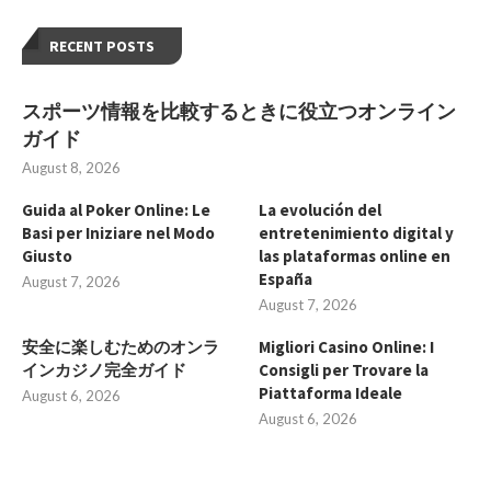
RECENT POSTS
スポーツ情報を比較するときに役立つオンライン
ガイド
August 8, 2026
Guida al Poker Online: Le
La evolución del
Basi per Iniziare nel Modo
entretenimiento digital y
Giusto
las plataformas online en
España
August 7, 2026
August 7, 2026
安全に楽しむためのオンラ
Migliori Casino Online: I
インカジノ完全ガイド
Consigli per Trovare la
Piattaforma Ideale
August 6, 2026
August 6, 2026