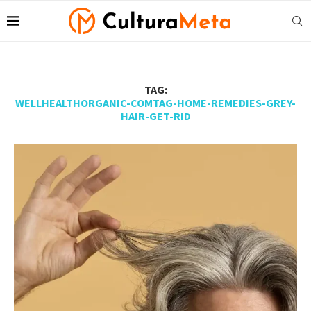
TAG:
WELLHEALTHORGANIC-COMTAG-HOME-REMEDIES-GREY-
HAIR-GET-RID