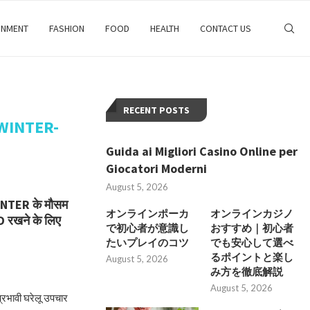
INMENT
FASHION
FOOD
HEALTH
CONTACT US
RECENT POSTS
WINTER-
Guida ai Migliori Casino Online per
Giocatori Moderni
August 5, 2026
NTER के मौसम
オンラインポーカ
オンラインカジノ
 रखने के लिए
で初心者が意識し
おすすめ｜初心者
たいプレイのコツ
でも安心して選べ
るポイントと楽し
August 5, 2026
み方を徹底解説
August 5, 2026
रभावी घरेलू उपचार