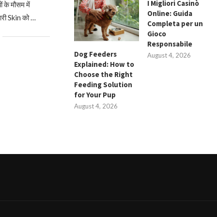
I Migliori Casinò
ं के मौसम में
Online: Guida
ारी Skin को …
Completa per un
Gioco
Responsabile
Dog Feeders
August 4, 2026
Explained: How to
Choose the Right
Feeding Solution
for Your Pup
August 4, 2026