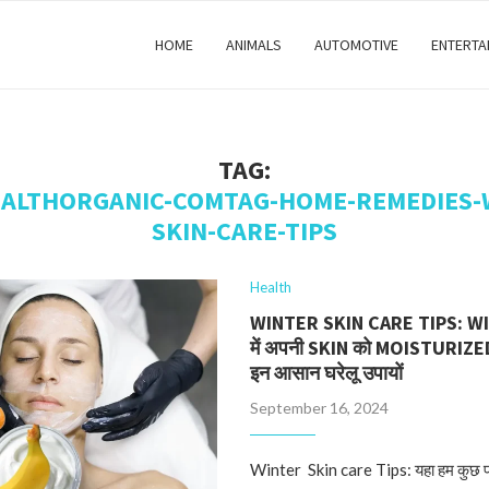
HOME
ANIMALS
AUTOMOTIVE
ENTERTA
TAG:
ALTHORGANIC-COMTAG-HOME-REMEDIES-
SKIN-CARE-TIPS
Health
WINTER SKIN CARE TIPS: WI
में अपनी SKIN को MOISTURIZED
इन आसान घरेलू उपायों
September 16, 2024
Winter Skin care Tips: यहा हम कुछ प्