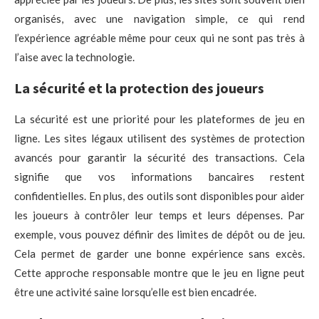
organisés, avec une navigation simple, ce qui rend
l’expérience agréable même pour ceux qui ne sont pas très à
l’aise avec la technologie.
La sécurité et la protection des joueurs
La sécurité est une priorité pour les plateformes de jeu en
ligne. Les sites légaux utilisent des systèmes de protection
avancés pour garantir la sécurité des transactions. Cela
signifie que vos informations bancaires restent
confidentielles. En plus, des outils sont disponibles pour aider
les joueurs à contrôler leur temps et leurs dépenses. Par
exemple, vous pouvez définir des limites de dépôt ou de jeu.
Cela permet de garder une bonne expérience sans excès.
Cette approche responsable montre que le jeu en ligne peut
être une activité saine lorsqu’elle est bien encadrée.