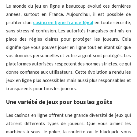
Le monde du jeu en ligne a beaucoup évolué ces dernières
années, surtout en France. Aujourd’hui, il est possible de
profiter d’un
casino en ligne france légal
en toute sécurité,
sans stress ni confusion. Les autorités françaises ont mis en
place des règles claires pour protéger les joueurs. Cela
signifie que vous pouvez jouer en ligne tout en étant sûr que
vos données personnelles et votre argent sont protégés. Les
plateformes autorisées respectent des normes strictes, ce qui
donne confiance aux utilisateurs. Cette évolution a rendu les
jeux en ligne plus accessibles, mais aussi plus responsables et
transparents pour tous les joueurs.
Une variété de jeux pour tous les goûts
Les casinos en ligne offrent une grande diversité de jeux qui
attirent différents types de joueurs. Que vous aimiez les
machines à sous, le poker, la roulette ou le blackjack, vous