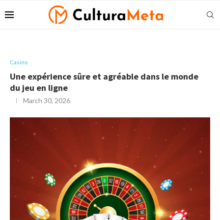
Casino
Une expérience sûre et agréable dans le monde
du jeu en ligne
March 30, 2026