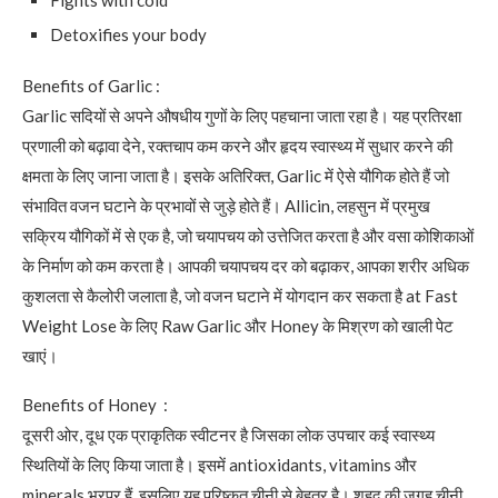
Fights with cold
Detoxifies your body
Benefits of Garlic :
Garlic सदियों से अपने औषधीय गुणों के लिए पहचाना जाता रहा है। यह प्रतिरक्षा
प्रणाली को बढ़ावा देने, रक्तचाप कम करने और हृदय स्वास्थ्य में सुधार करने की
क्षमता के लिए जाना जाता है। इसके अतिरिक्त, Garlic में ऐसे यौगिक होते हैं जो
संभावित वजन घटाने के प्रभावों से जुड़े होते हैं। Allicin, लहसुन में प्रमुख
सक्रिय यौगिकों में से एक है, जो चयापचय को उत्तेजित करता है और वसा कोशिकाओं
के निर्माण को कम करता है। आपकी चयापचय दर को बढ़ाकर, आपका शरीर अधिक
कुशलता से कैलोरी जलाता है, जो वजन घटाने में योगदान कर सकता है at Fast
Weight Lose के लिए Raw Garlic और Honey के मिश्रण को खाली पेट
खाएं।
Benefits of Honey :
दूसरी ओर, दूध एक प्राकृतिक स्वीटनर है जिसका लोक उपचार कई स्वास्थ्य
स्थितियों के लिए किया जाता है। इसमें antioxidants, vitamins और
minerals भरपूर हैं, इसलिए यह परिष्कृत चीनी से बेहतर है। शहद की जगह चीनी