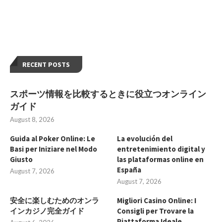
RECENT POSTS
スポーツ情報を比較するときに役立つオンライン
ガイド
August 8, 2026
Guida al Poker Online: Le
La evolución del
Basi per Iniziare nel Modo
entretenimiento digital y
Giusto
las plataformas online en
España
August 7, 2026
August 7, 2026
安全に楽しむためのオンラ
Migliori Casino Online: I
インカジノ完全ガイド
Consigli per Trovare la
Piattaforma Ideale