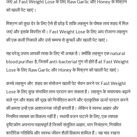
जाए at Fast Weight Lose के लिए Raw Garlic और Honey के मिश्रण
को खाली पेट खाएं।
मिश्रण को कुछ देर के लिए ऐसे ही छोड़ दें ताकि लहसुन के पोषक तत्व शहद में मिल
जाएं और इसके विपरीत भी। Fast Weight Lose के लिए आप रोजाना लहसुन
की एक कली निकालें और उसे चम्मच से कुचलें और खाली पेट खाएं।
यह घरेलू उपाय आपकी त्वचा के लिए भी अच्छा है। क्योंकि लहसुन एक natural
blood purifier है, जिसमें anti-bacterial गुण भी होते हैं at Fast Weight
Lose के लिए Raw Garlic और Honey के मिश्रण को खाली पेट खाएं।
कच्चे लहसुन और शहद का संयोजन खाली पेट सेवन करने पर Fast Weight
Lose के लिए कुछ संभावित लाभ प्रदान कर सकता है। लहसुन के चयापचय-बढ़ाने
वाले गुण और शहद की भूख को नियंत्रित करने और प्राकृतिक ऊर्जा प्रदान करने
की क्षमता उन्हें एक आशाजनक जोड़ी बनाती है। लेकिन वे स्वस्थ आहार और
नियमित व्यायाम का विकल्प नहीं हैं। स्थायी वजन घटाने के लिए, एक व्यापक
दृष्टिकोण अपनाना महत्वपूर्ण है जिसमें संतुलित आहार, भाग नियंत्रण, नियमित
शारीरिक गतिविधि और स्वस्थ जीवन शैली विकल्प शामिल हैं। यह याद रखना