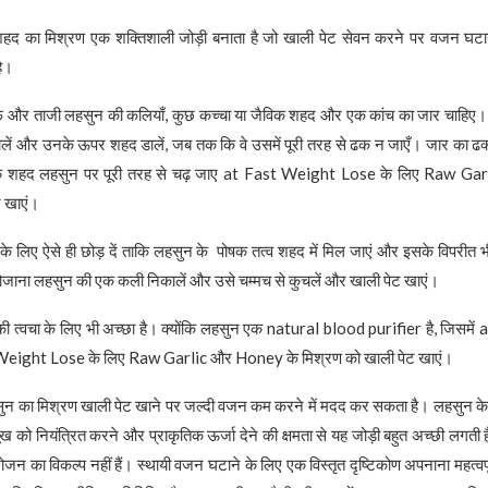
द का मिश्रण एक शक्तिशाली जोड़ी बनाता है जो खाली पेट सेवन करने पर वजन घटाने 
ै।
और ताजी लहसुन की कलियाँ, कुछ कच्चा या जैविक शहद और एक कांच का जार चाहिए। 
 डालें और उनके ऊपर शहद डालें, जब तक कि वे उसमें पूरी तरह से ढक न जाएँ। जार का ढ
ाकि शहद लहसुन पर पूरी तरह से चढ़ जाए at Fast Weight Lose के लिए Raw Ga
ट खाएं।
 के लिए ऐसे ही छोड़ दें ताकि लहसुन के पोषक तत्व शहद में मिल जाएं और इसके विपर
जाना लहसुन की एक कली निकालें और उसे चम्मच से कुचलें और खाली पेट खाएं।
ी त्वचा के लिए भी अच्छा है। क्योंकि लहसुन एक natural blood purifier है, जिसमें 
st Weight Lose के लिए Raw Garlic और Honey के मिश्रण को खाली पेट खाएं।
न का मिश्रण खाली पेट खाने पर जल्दी वजन कम करने में मदद कर सकता है। लहसुन के 
ख को नियंत्रित करने और प्राकृतिक ऊर्जा देने की क्षमता से यह जोड़ी बहुत अच्छी लगती 
ोजन का विकल्प नहीं हैं। स्थायी वजन घटाने के लिए एक विस्तृत दृष्टिकोण अपनाना महत्वपूर्