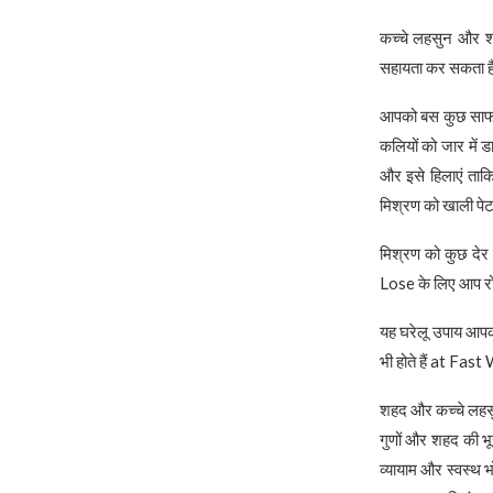
कच्चे लहसुन और शह
सहायता कर सकता ह
आपको बस कुछ साफ 
कलियों को जार में
और इसे हिलाएं त
मिश्रण को खाली पे
मिश्रण को कुछ देर
Lose के लिए आप रो
यह घरेलू उपाय आपक
भी होते हैं at Fa
शहद और कच्चे लहसु
गुणों और शहद की भू
व्यायाम और स्वस्थ भ