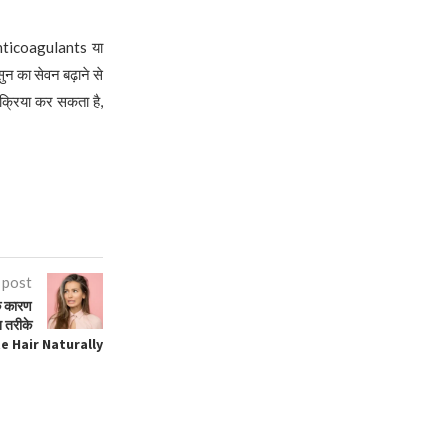
 anticoagulants या
सुन का सेवन बढ़ाने से
 क्रिया कर सकता है,
 post
े कारण
न तरीके
e Hair Naturally