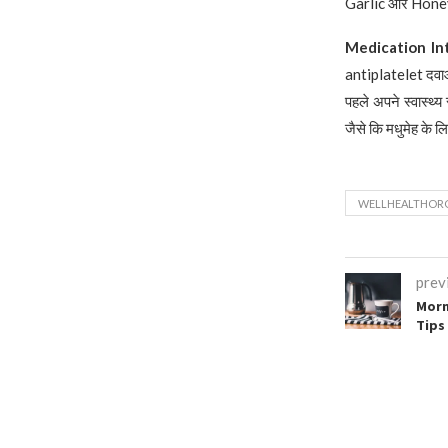
Garlic और Honey 
Medication In
antiplatelet दवाओं ज
पहले अपने स्वास्थ्
जैसे कि मधुमेह के ल
WELLHEALTHORG
prev
Morni
Tips 