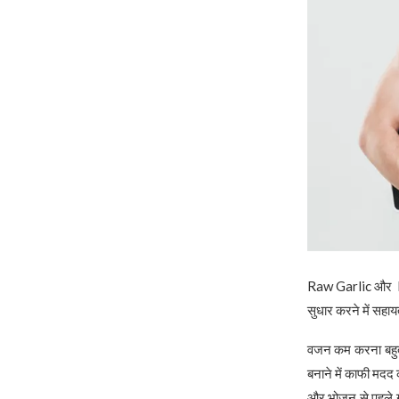
Raw Garlic और Hon
सुधार करने में सह
वजन कम करना बहुत 
बनाने में काफी मदद 
और भोजन से पहले गर