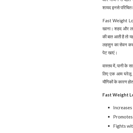
शायद इनसे परिचित ह
Fast Weight Lose 
खाना। शहद और लहसु
की बात आती है तो य
लहसुन का सेवन कर
पेट खाएं।
वास्तव में, पानी 
लिए एक आम घरेलू उ
यौगिकों के कारण होत
Fast Weight L
Increases
Promotes 
Fights wit