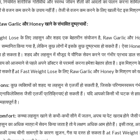
रण, नियमित शारीरिक गतिविधि और स्वस्थ जीवन शैली की आदतों का पालन करना शामिल
 तेजी से वजन कम करने के उपाय नहीं हैं। तेजी से वजन कम करने के लिए खाली पेट इस मिश्
 Raw Garlic
और
Honey
खाने के संभावित दुष्प्रभावों
:
ight Lose के लिए लहसुन और शहद एक बेहतरीन संयोजन है, Raw Garlic और 
लिए सम्मानित किया गया है, लेकिन कुछ लोगों में इसके कुछ दुष्प्रभाव हो सकते हैं। ऐसा Hon
रण हो सकता है। शहद और लहसुन में मौजूद ये यौगिक सेवन करने पर गंभीर प्रभाव डाल स
य को आजमाने से पहले अपने डॉक्टर से परामर्श करना हमेशा बेहतर होता है। इस मिश्रण के क
में हो सकते हैं at Fast Weight Lose के लिए Raw Garlic और Honey के मिश्रण को खा
ions:
कुछ व्यक्तियों को शहद या लहसुन से एलर्जी हो सकती है, जिसके परिणामस्वरूप गंभी
ि एनाफिलेक्सिस जैसी एलर्जी प्रतिक्रियाएं हो सकती हैं। यदि आपको किसी भी घटक से ज्ञा
हत्वपूर्ण है।
comfort:
कच्चा लहसुन खाने से कभी-कभी सीने में जलन, अपच या पेट खराब होने जैसी प
सुन का अधिक मात्रा में सेवन किया जाता है तो ये लक्षण अधिक आम होते हैं। इसी तरह, अत्
इसकी उच्च चीनी सामग्री के कारण सूजन, गैस या दस्त हो सकता है at Fast Weigh