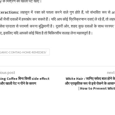
के मिश्रण को खाली पेट खाएं।
teractions:
लहसुन में रक्त को पतला करने वाले गुण होते हैं, जो संभावित रूप से
ैसी दवाओं में हस्तक्षेप कर सकते हैं। यदि आप कोई प्रिस्क्रिप्शन दवाएं ले रहे हैं, तो लह
य सेवा प्रदाता से परामर्श करना बुद्धिमानी है। दूसरी ओर, शहद कुछ दवाओं के साथ परस्पर
िए, इसलिए यदि आपको कोई चिंता है तो चिकित्सीय सलाह लेना महत्वपूर्ण है।
ANIC-COMTAG-HOME-REMEDIES/
ious post
next
ng Coffee बिना किसी side effect
White Hair : जानिए सफेद बाल होने क
और खाली पेट न पीने के कारण
और प्राकृतिक रूप से इसे रोकने के आसा
| How to Prevent Whit