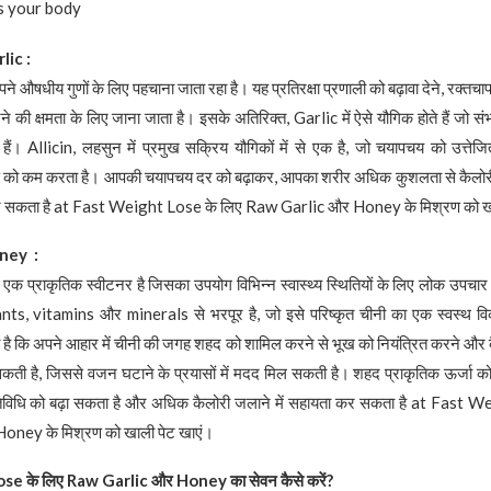
s your body
lic :
ने औषधीय गुणों के लिए पहचाना जाता रहा है। यह प्रतिरक्षा प्रणाली को बढ़ावा देने, रक्
 करने की क्षमता के लिए जाना जाता है। इसके अतिरिक्त, Garlic में ऐसे यौगिक होते हैं जो 
होते हैं। Allicin, लहसुन में प्रमुख सक्रिय यौगिकों में से एक है, जो चयापचय को उत्त
ाण को कम करता है। आपकी चयापचय दर को बढ़ाकर, आपका शरीर अधिक कुशलता से कैलोर
 कर सकता है at Fast Weight Lose के लिए Raw Garlic और Honey के मिश्रण को ख
ney :
 प्राकृतिक स्वीटनर है जिसका उपयोग विभिन्न स्वास्थ्य स्थितियों के लिए लोक उपचार क
ts, vitamins और minerals से भरपूर है, जो इसे परिष्कृत चीनी का एक स्वस्थ वि
ा है कि अपने आहार में चीनी की जगह शहद को शामिल करने से भूख को नियंत्रित करने और 
कती है, जिससे वजन घटाने के प्रयासों में मदद मिल सकती है। शहद प्राकृतिक ऊर्जा को भी
विधि को बढ़ा सकता है और अधिक कैलोरी जलाने में सहायता कर सकता है at Fast W
ney के मिश्रण को खाली पेट खाएं।
ose
के लिए
Raw Garlic
और
Honey
का सेवन कैसे करें
?