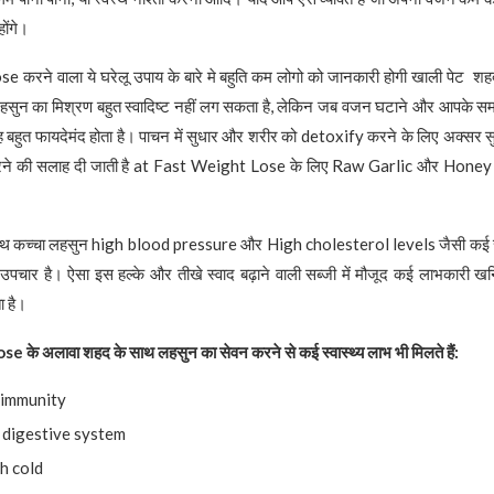
ोंगे।
करने वाला ये घरेलू उपाय के बारे मे बहुति कम लोगो को जानकारी होगी खाली पेट शह
न का मिश्रण बहुत स्वादिष्ट नहीं लग सकता है, लेकिन जब वजन घटाने और आपके समग्र स
ह बहुत फायदेमंद होता है। पाचन में सुधार और शरीर को detoxify करने के लिए अक्सर स
ने की सलाह दी जाती है at Fast Weight Lose के लिए Raw Garlic और Honey 
के साथ कच्चा लहसुन high blood pressure और High cholesterol levels जैसी कई स्व
पचार है। ऐसा इस हल्के और तीखे स्वाद बढ़ाने वाली सब्जी में मौजूद कई लाभकारी खन
ा है।
ose
के अलावा शहद के साथ लहसुन का सेवन करने से कई स्वास्थ्य लाभ भी मिलते हैं
:
 immunity
digestive system
h cold