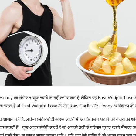
ey का संयोजन बहुत स्वादिष्ट नहीं लग सकता है, लेकिन यह Fast Weight Lose और स
ायता करता है at Fast Weight Lose के लिए Raw Garlic और Honey के मिश्रण को ख
आसान नहीं है, लेकिन छोटी-छोटी स्वस्थ आदतें भी आपके वजन घटाने की यात्रा को थ
कर सकती हैं। कुछ आहार संबंधी आदतें हैं जो आपको तेजी से परिणाम प्राप्त करने में मदद क
्म पानी पीना, या स्वस्थ नाश्ता करना आदि। यदि आप ऐसे व्यक्ति हैं जो अपना वजन कम कर