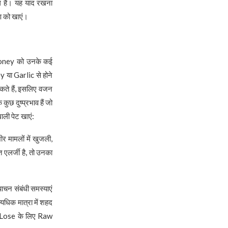
 हैं। यह याद रखना
रण को खाएं।
Honey को उनके कई
ey या Garlic से होने
कते हैं, इसलिए वजन
ुछ दुष्प्रभाव हैं जो
ली पेट खाएं:
र मामलों में खुजली,
त एलर्जी है, तो उनका
ाचन संबंधी समस्याएं
यधिक मात्रा में शहद
t Lose के लिए Raw