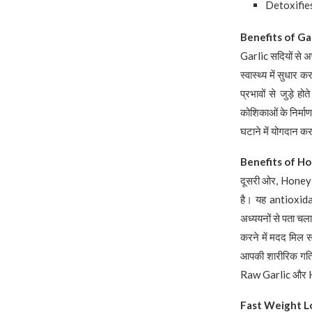
Detoxifie
Benefits of Gar
Garlic सदियों से अप
स्वास्थ्य में सुधार
प्रभावों से जुड़े 
कोशिकाओं के निर्म
घटाने में योगदान
Benefits of Ho
दूसरी ओर, Honey एक
है। यह antioxidan
अध्ययनों से पता चल
करने में मदद मिल स
आपकी शारीरिक गति
Raw Garlic और Ho
Fast Weight L