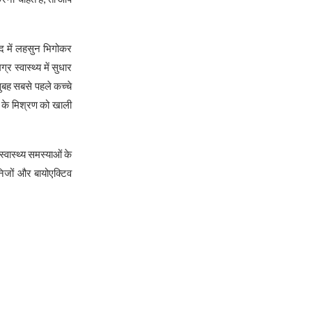
द में लहसुन भिगोकर
्वास्थ्य में सुधार
ुबह सबसे पहले कच्चे
के मिश्रण को खाली
ास्थ्य समस्याओं के
िजों और बायोएक्टिव