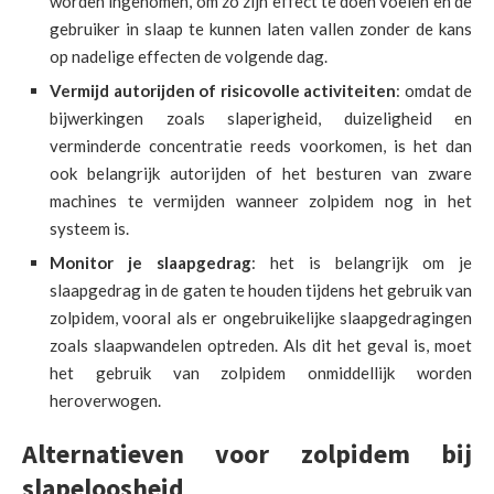
worden ingenomen, om zo zijn effect te doen voelen en de
gebruiker in slaap te kunnen laten vallen zonder de kans
op nadelige effecten de volgende dag.
Vermijd autorijden of risicovolle activiteiten
: omdat de
bijwerkingen zoals slaperigheid, duizeligheid en
verminderde concentratie reeds voorkomen, is het dan
ook belangrijk autorijden of het besturen van zware
machines te vermijden wanneer zolpidem nog in het
systeem is.
Monitor je slaapgedrag
: het is belangrijk om je
slaapgedrag in de gaten te houden tijdens het gebruik van
zolpidem, vooral als er ongebruikelijke slaapgedragingen
zoals slaapwandelen optreden. Als dit het geval is, moet
het gebruik van zolpidem onmiddellijk worden
heroverwogen.
Alternatieven voor zolpidem bij
slapeloosheid