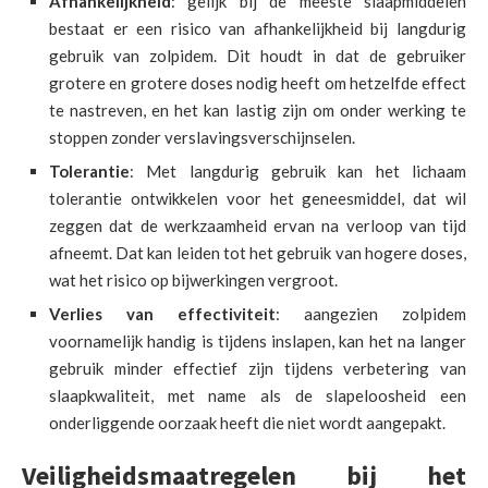
Afhankelijkheid
: gelijk bij de meeste slaapmiddelen
bestaat er een risico van afhankelijkheid bij langdurig
gebruik van zolpidem. Dit houdt in dat de gebruiker
grotere en grotere doses nodig heeft om hetzelfde effect
te nastreven, en het kan lastig zijn om onder werking te
stoppen zonder verslavingsverschijnselen.
Tolerantie
: Met langdurig gebruik kan het lichaam
tolerantie ontwikkelen voor het geneesmiddel, dat wil
zeggen dat de werkzaamheid ervan na verloop van tijd
afneemt. Dat kan leiden tot het gebruik van hogere doses,
wat het risico op bijwerkingen vergroot.
Verlies van effectiviteit
: aangezien zolpidem
voornamelijk handig is tijdens inslapen, kan het na langer
gebruik minder effectief zijn tijdens verbetering van
slaapkwaliteit, met name als de slapeloosheid een
onderliggende oorzaak heeft die niet wordt aangepakt.
Veiligheidsmaatregelen bij het