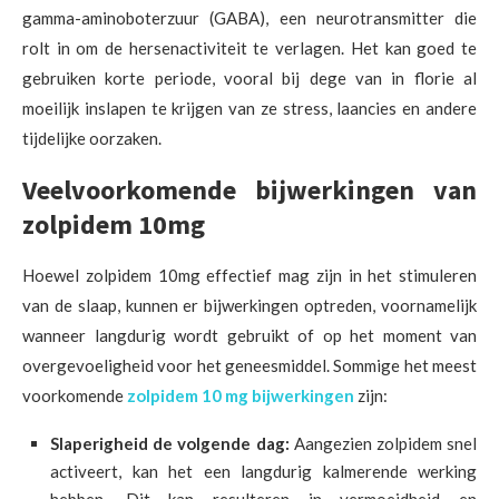
gamma-aminoboterzuur (GABA), een neurotransmitter die
rolt in om de hersenactiviteit te verlagen. Het kan goed te
gebruiken korte periode, vooral bij dege van in florie al
moeilijk inslapen te krijgen van ze stress, laancies en andere
tijdelijke oorzaken.
Veelvoorkomende bijwerkingen van
zolpidem 10mg
Hoewel zolpidem 10mg effectief mag zijn in het stimuleren
van de slaap, kunnen er bijwerkingen optreden, voornamelijk
wanneer langdurig wordt gebruikt of op het moment van
overgevoeligheid voor het geneesmiddel. Sommige het meest
voorkomende
zolpidem 10 mg bijwerkingen
zijn:
Slaperigheid de volgende dag:
Aangezien zolpidem snel
activeert, kan het een langdurig kalmerende werking
hebben. Dit kan resulteren in vermoeidheid en